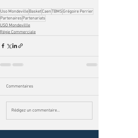
Uso Mondeville
Basket
Caen
TBMS
Grégoire Perrier
Partenaires
Partenariats
USO Mondevillle
Régie Commerciale
Commentaires
Rédigez un commentaire...